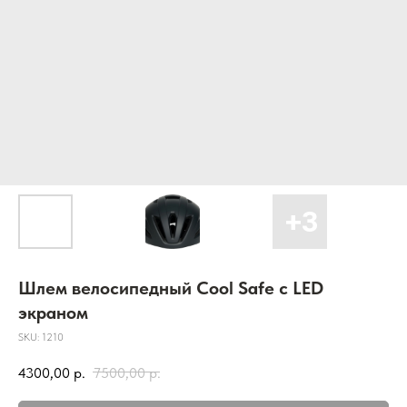
Шлем велосипедный Cool Safe с LED
экраном
SKU:
1210
4300,00
р.
7500,00
р.